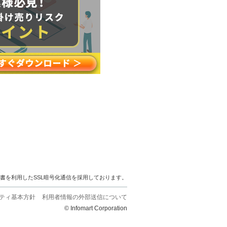
明書を利用したSSL暗号化通信を採用しております。
ティ基本方針
利用者情報の外部送信について
© Infomart Corporation