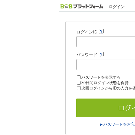
ログイン
ログインID
パスワード
パスワードを表示する
30日間ログイン状態を保持
次回ログインからIDの入力を
パスワードをお忘