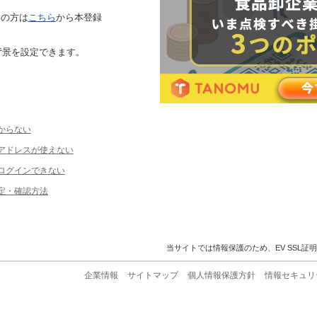
ちの方は
こちら
から本登録
背景を設定できます。
からない
ルアドレスが使えない
ログインできない
定・確認方法
当サイトでは情報保護のため、EV SSL証
企業情報
サイトマップ
個人情報保護方針
情報セキュリ