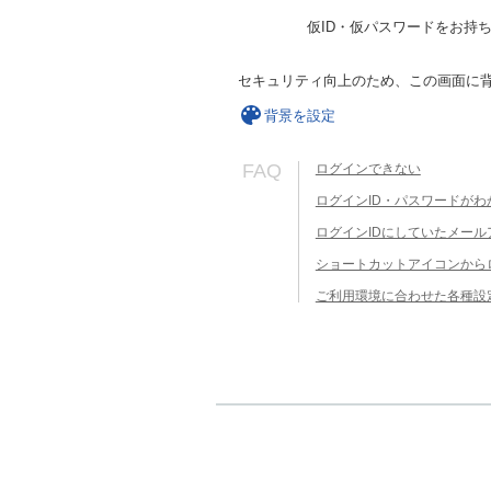
仮ID・仮パスワードをお持
セキュリティ向上のため、この画面に
背景を設定
FAQ
ログインできない
ログインID・パスワードがわ
ログインIDにしていたメー
ショートカットアイコンから
ご利用環境に合わせた各種設