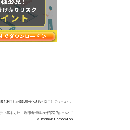
明書を利用したSSL暗号化通信を採用しております。
ティ基本方針
利用者情報の外部送信について
© Infomart Corporation