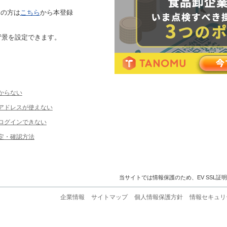
ちの方は
こちら
から本登録
背景を設定できます。
からない
ルアドレスが使えない
ログインできない
定・確認方法
当サイトでは情報保護のため、EV SSL証
企業情報
サイトマップ
個人情報保護方針
情報セキュリ