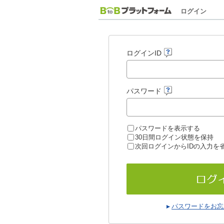
ログイン
ログインID
パスワード
パスワードを表示する
30日間ログイン状態を保持
次回ログインからIDの入力を
パスワードをお忘