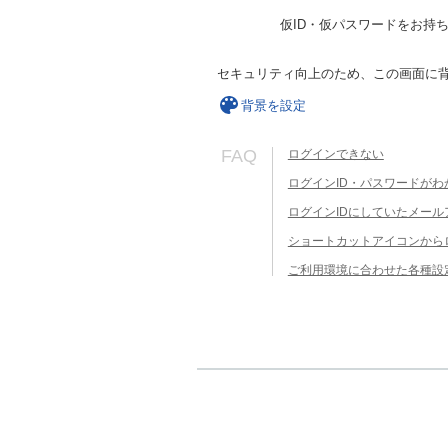
仮ID・仮パスワードをお持
セキュリティ向上のため、この画面に
背景を設定
FAQ
ログインできない
ログインID・パスワードがわ
ログインIDにしていたメー
ショートカットアイコンから
ご利用環境に合わせた各種設