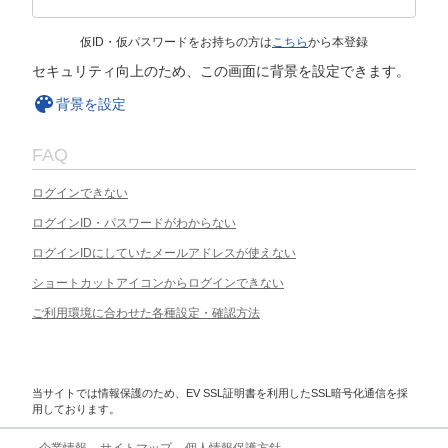
仮ID・仮パスワードをお持ちの方は
こちら
から本登録
セキュリティ向上のため、この画面に背景を設定できます。
背景を設定
FAQ
ログインできない
ログインID・パスワードがわからない
ログインIDにしていたメールアドレスが使えない
ショートカットアイコンからログインできない
ご利用環境に合わせた各種設定・確認方法
当サイトでは情報保護のため、EV SSL証明書を利用したSSL暗号化通信を採
用しております。