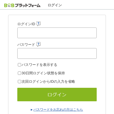
ログイン
ログインID
パスワード
パスワードを表示する
30日間ログイン状態を保持
次回ログインからIDの入力を省略
パスワードをお忘れの方はこちら