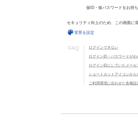
仮ID・仮パスワードをお持
セキュリティ向上のため、この画面に
背景を設定
FAQ
ログインできない
ログインID・パスワードがわ
ログインIDにしていたメー
ショートカットアイコンから
ご利用環境に合わせた各種設