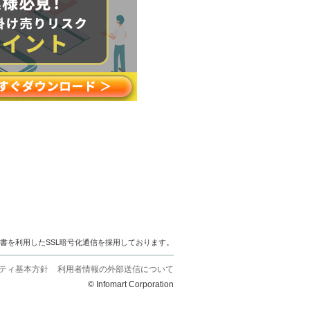
明書を利用したSSL暗号化通信を採用しております。
ティ基本方針
利用者情報の外部送信について
© Infomart Corporation