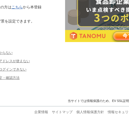
ちの方は
こちら
から本登録
背景を設定できます。
からない
ルアドレスが使えない
ログインできない
定・確認方法
当サイトでは情報保護のため、EV SSL証
企業情報
サイトマップ
個人情報保護方針
情報セキュリ