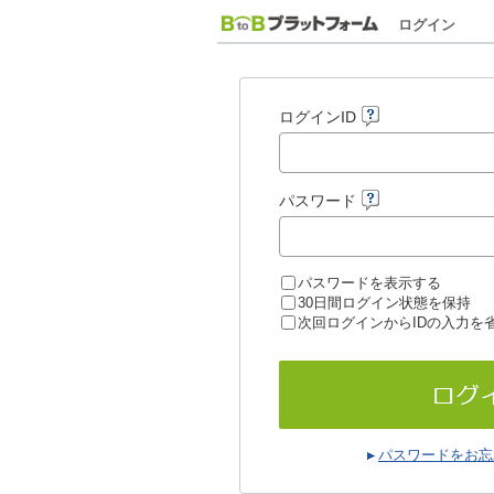
ログイン
ログインID
パスワード
パスワードを表示する
30日間ログイン状態を保持
次回ログインからIDの入力を
パスワードをお忘