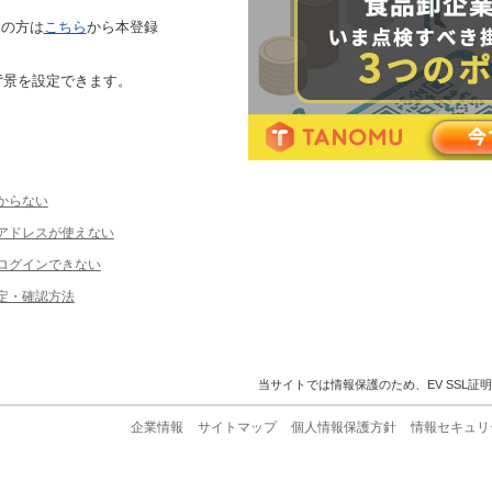
ちの方は
こちら
から本登録
背景を設定できます。
からない
ルアドレスが使えない
ログインできない
定・確認方法
当サイトでは情報保護のため、EV SSL証
企業情報
サイトマップ
個人情報保護方針
情報セキュリ