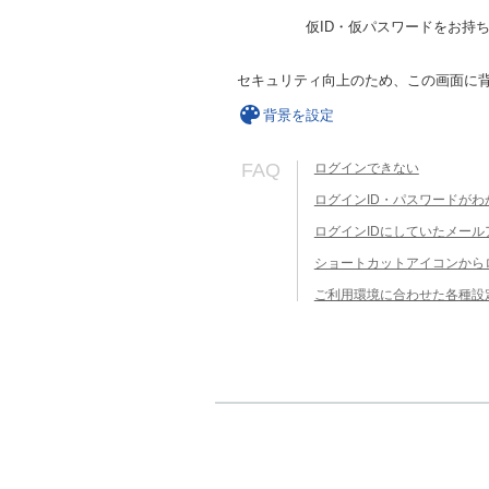
仮ID・仮パスワードをお持
セキュリティ向上のため、この画面に
背景を設定
FAQ
ログインできない
ログインID・パスワードがわ
ログインIDにしていたメー
ショートカットアイコンから
ご利用環境に合わせた各種設