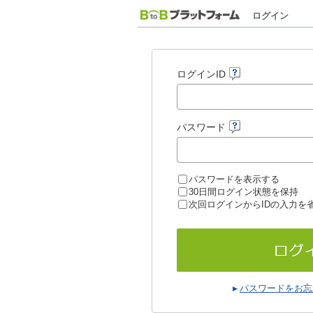
ログイン
ログインID
パスワード
パスワードを表示する
30日間ログイン状態を保持
次回ログインからIDの入力を
パスワードをお忘