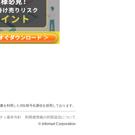
明書を利用したSSL暗号化通信を採用しております。
ティ基本方針
利用者情報の外部送信について
© Infomart Corporation