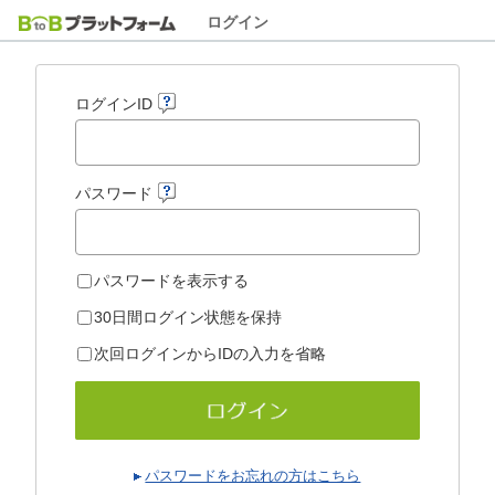
ログイン
ログインID
パスワード
パスワードを表示する
30日間ログイン状態を保持
次回ログインからIDの入力を省略
パスワードをお忘れの方はこちら