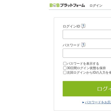
ログイン
ログインID
パスワード
パスワードを表示する
30日間ログイン状態を保持
次回ログインからIDの入力を
パスワードをお忘