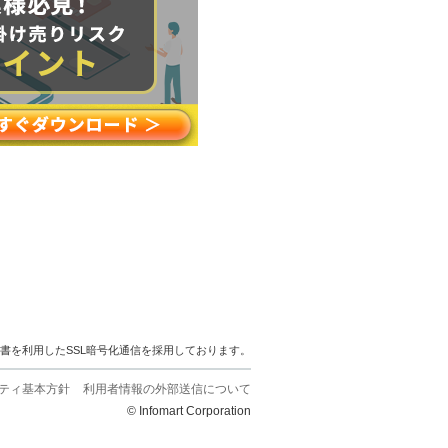
明書を利用したSSL暗号化通信を採用しております。
ティ基本方針
利用者情報の外部送信について
© Infomart Corporation