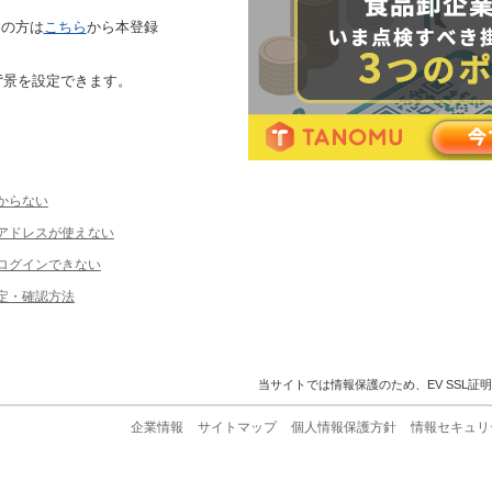
ちの方は
こちら
から本登録
背景を設定できます。
からない
ルアドレスが使えない
ログインできない
定・確認方法
当サイトでは情報保護のため、EV SSL証
企業情報
サイトマップ
個人情報保護方針
情報セキュリ