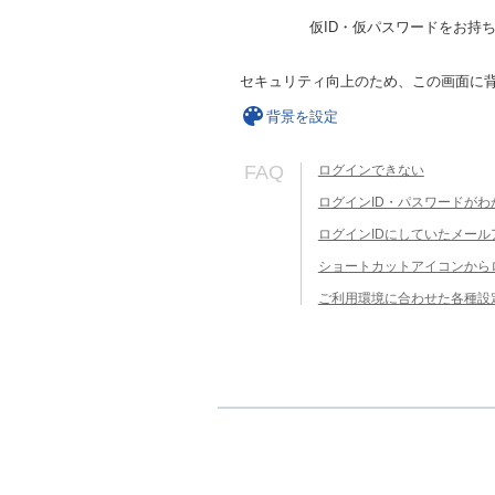
仮ID・仮パスワードをお持
セキュリティ向上のため、この画面に
背景を設定
FAQ
ログインできない
ログインID・パスワードがわ
ログインIDにしていたメー
ショートカットアイコンから
ご利用環境に合わせた各種設