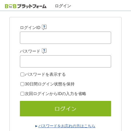
ログイン
ログインID
パスワード
パスワードを表示する
30日間ログイン状態を保持
次回ログインからIDの入力を省略
パスワードをお忘れの方はこちら