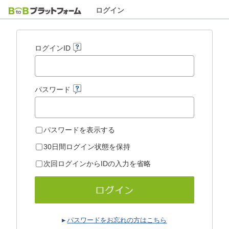
ログイン
ログインID
パスワード
パスワードを表示する
30日間ログイン状態を保持
次回ログインからIDの入力を省略
パスワードをお忘れの方はこちら