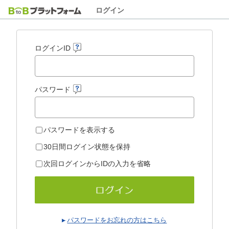
ログイン
ログインID
パスワード
パスワードを表示する
30日間ログイン状態を保持
次回ログインからIDの入力を省略
パスワードをお忘れの方はこちら