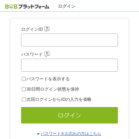
ログイン
ログインID
パスワード
パスワードを表示する
30日間ログイン状態を保持
次回ログインからIDの入力を省略
パスワードをお忘れの方はこちら