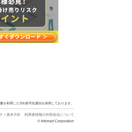
明書を利用したSSL暗号化通信を採用しております。
ティ基本方針
利用者情報の外部送信について
© Infomart Corporation