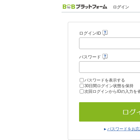
ログイン
ログインID
パスワード
パスワードを表示する
30日間ログイン状態を保持
次回ログインからIDの入力を
パスワードをお忘