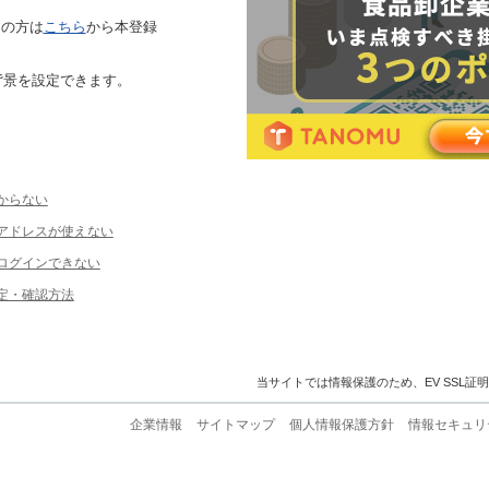
ちの方は
こちら
から本登録
背景を設定できます。
からない
ルアドレスが使えない
ログインできない
定・確認方法
当サイトでは情報保護のため、EV SSL証
企業情報
サイトマップ
個人情報保護方針
情報セキュリ