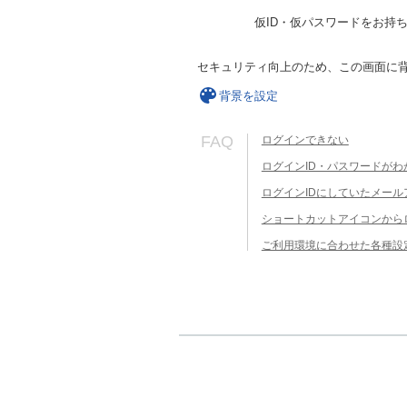
仮ID・仮パスワードをお持
セキュリティ向上のため、この画面に
背景を設定
FAQ
ログインできない
ログインID・パスワードがわ
ログインIDにしていたメー
ショートカットアイコンから
ご利用環境に合わせた各種設