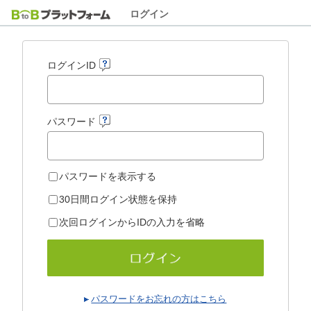
ログイン
ログインID
パスワード
パスワードを表示する
30日間ログイン状態を保持
次回ログインからIDの入力を省略
パスワードをお忘れの方はこちら