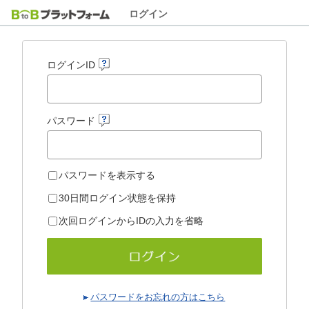
ログイン
ログインID
パスワード
パスワードを表示する
30日間ログイン状態を保持
次回ログインからIDの入力を省略
パスワードをお忘れの方はこちら