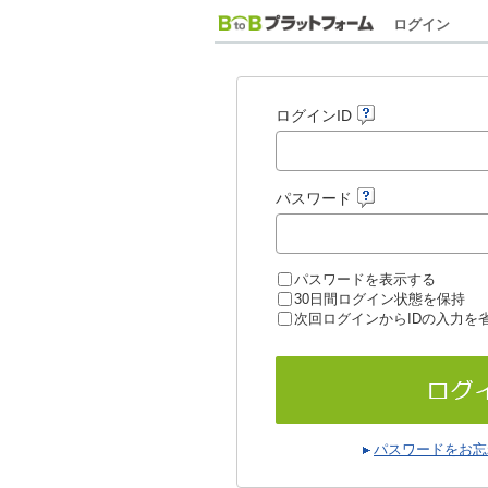
ログイン
ログインID
パスワード
パスワードを表示する
30日間ログイン状態を保持
次回ログインからIDの入力を
パスワードをお忘