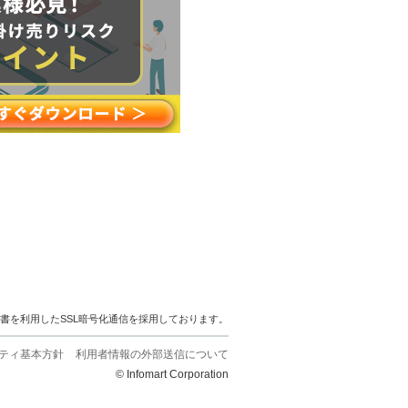
明書を利用したSSL暗号化通信を採用しております。
ティ基本方針
利用者情報の外部送信について
© Infomart Corporation