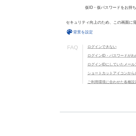
仮ID・仮パスワードをお持
セキュリティ向上のため、この画面に
背景を設定
FAQ
ログインできない
ログインID・パスワードがわ
ログインIDにしていたメー
ショートカットアイコンから
ご利用環境に合わせた各種設