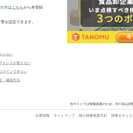
ちの方は
こちら
から本登録
背景を設定できます。
からない
ルアドレスが使えない
ログインできない
定・確認方法
当サイトでは情報保護のため、EV SSL証
企業情報
サイトマップ
個人情報保護方針
情報セキュリ