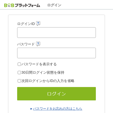
ログイン
ログインID
パスワード
パスワードを表示する
30日間ログイン状態を保持
次回ログインからIDの入力を省略
パスワードをお忘れの方はこちら