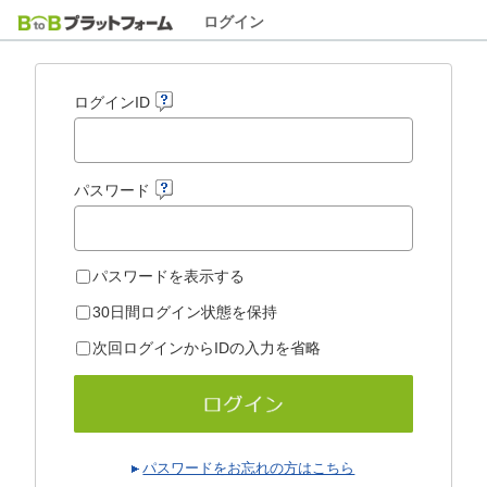
ログイン
ログインID
パスワード
パスワードを表示する
30日間ログイン状態を保持
次回ログインからIDの入力を省略
パスワードをお忘れの方はこちら