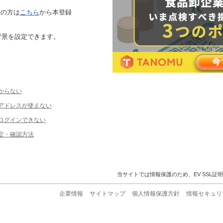
ちの方は
こちら
から本登録
背景を設定できます。
からない
ルアドレスが使えない
ログインできない
定・確認方法
当サイトでは情報保護のため、EV SSL証
企業情報
サイトマップ
個人情報保護方針
情報セキュリ