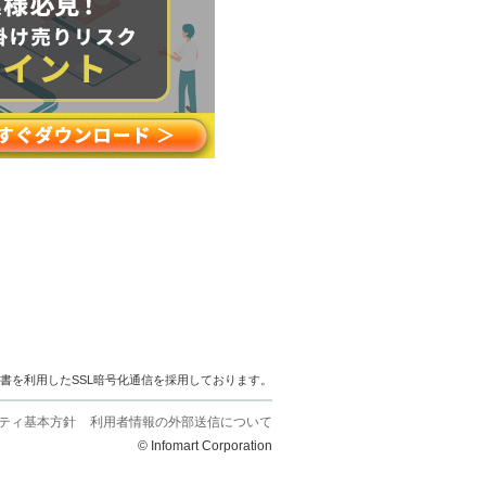
明書を利用したSSL暗号化通信を採用しております。
ティ基本方針
利用者情報の外部送信について
© Infomart Corporation