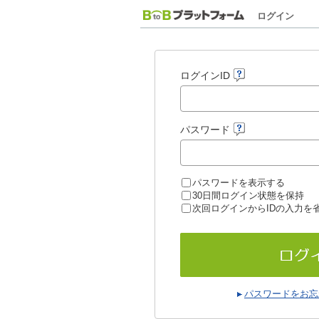
ログイン
ログインID
パスワード
パスワードを表示する
30日間ログイン状態を保持
次回ログインからIDの入力を
パスワードをお忘