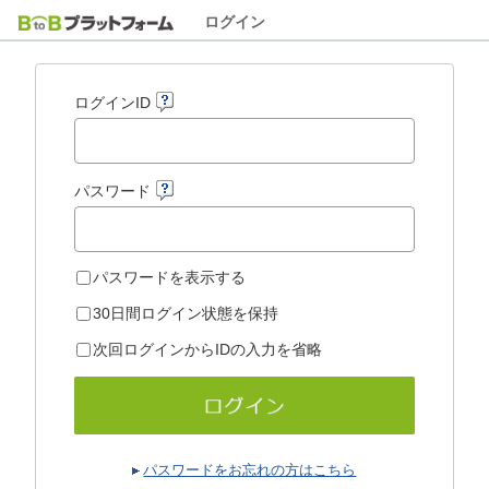
ログイン
ログインID
パスワード
パスワードを表示する
30日間ログイン状態を保持
次回ログインからIDの入力を省略
パスワードをお忘れの方はこちら