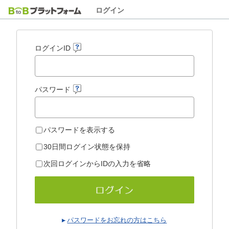
ログイン
ログインID
パスワード
パスワードを表示する
30日間ログイン状態を保持
次回ログインからIDの入力を省略
パスワードをお忘れの方はこちら