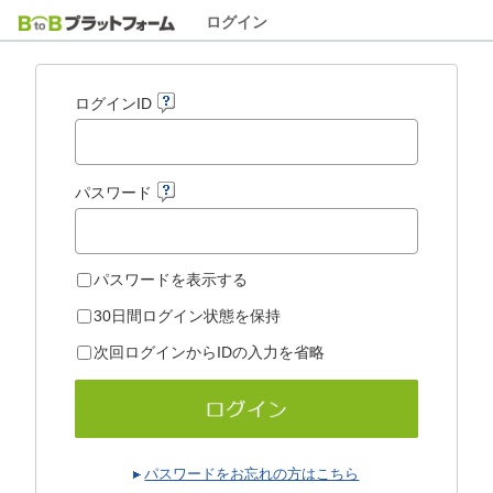
ログイン
ログインID
パスワード
パスワードを表示する
30日間ログイン状態を保持
次回ログインからIDの入力を省略
パスワードをお忘れの方はこちら