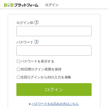
ログイン
ログインID
パスワード
パスワードを表示する
30日間ログイン状態を保持
次回ログインからIDの入力を省略
パスワードをお忘れの方はこちら