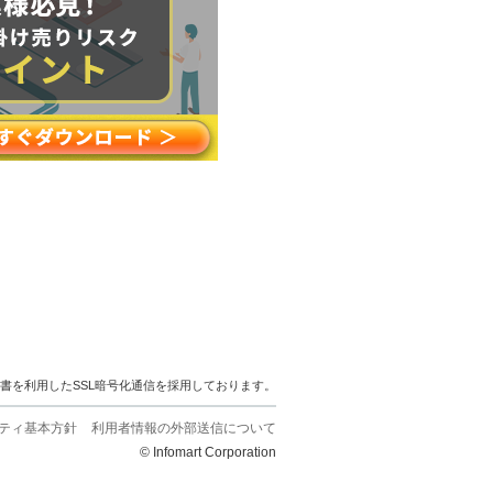
明書を利用したSSL暗号化通信を採用しております。
ティ基本方針
利用者情報の外部送信について
© Infomart Corporation