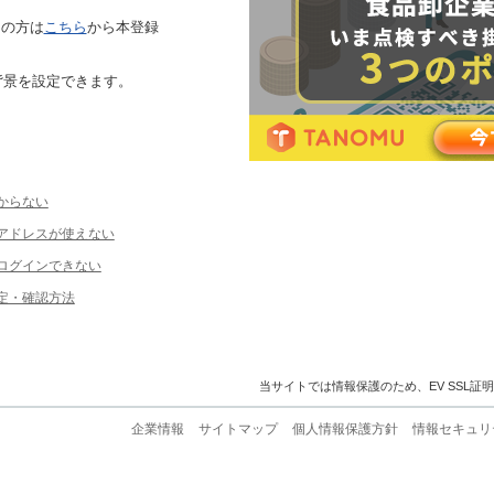
ちの方は
こちら
から本登録
背景を設定できます。
からない
ルアドレスが使えない
ログインできない
定・確認方法
当サイトでは情報保護のため、EV SSL証
企業情報
サイトマップ
個人情報保護方針
情報セキュリ