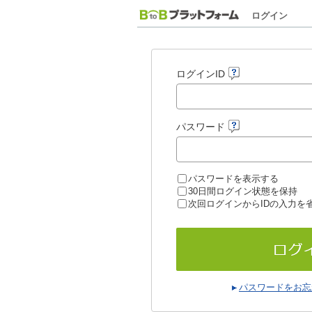
ログイン
ログインID
パスワード
パスワードを表示する
30日間ログイン状態を保持
次回ログインからIDの入力を
パスワードをお忘