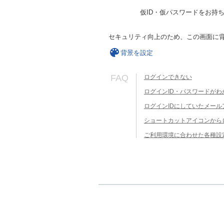
仮ID・仮パスワードをお持
セキュリティ向上のため、この画面に
背景を設定
FAQ
ログインできない
ログインID・パスワードがわ
ログインIDにしていたメー
ショートカットアイコンから
ご利用環境に合わせた各種設