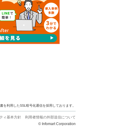
明書を利用したSSL暗号化通信を採用しております。
ティ基本方針
利用者情報の外部送信について
© Infomart Corporation