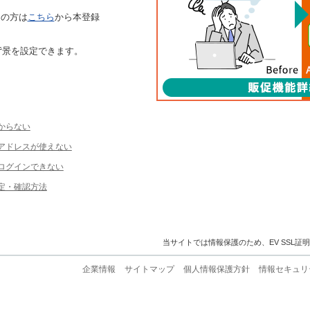
ちの方は
こちら
から本登録
背景を設定できます。
からない
ルアドレスが使えない
ログインできない
定・確認方法
当サイトでは情報保護のため、EV SSL証
企業情報
サイトマップ
個人情報保護方針
情報セキュリ