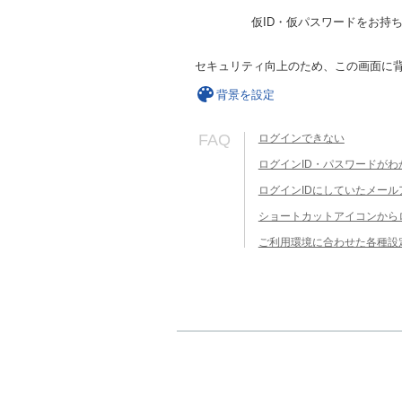
仮ID・仮パスワードをお持
セキュリティ向上のため、この画面に
背景を設定
FAQ
ログインできない
ログインID・パスワードがわ
ログインIDにしていたメー
ショートカットアイコンから
ご利用環境に合わせた各種設