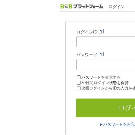
ログイン
ログインID
パスワード
パスワードを表示する
30日間ログイン状態を保持
次回ログインからIDの入力を
パスワードをお忘