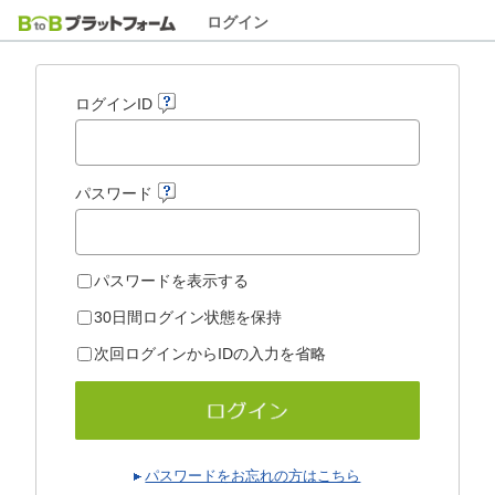
ログイン
ログインID
パスワード
パスワードを表示する
30日間ログイン状態を保持
次回ログインからIDの入力を省略
パスワードをお忘れの方はこちら