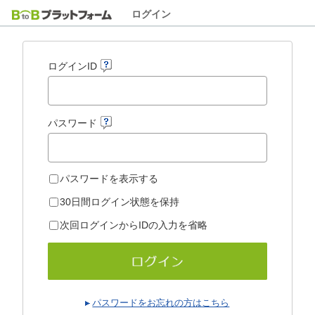
ログイン
ログインID
パスワード
パスワードを表示する
30日間ログイン状態を保持
次回ログインからIDの入力を省略
パスワードをお忘れの方はこちら