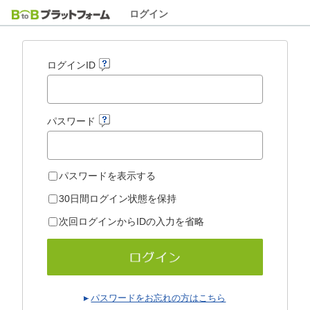
ログイン
ログインID
パスワード
パスワードを表示する
30日間ログイン状態を保持
次回ログインからIDの入力を省略
パスワードをお忘れの方はこちら