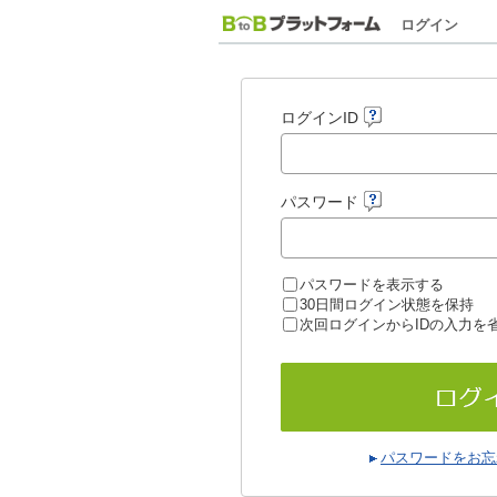
ログイン
ログインID
パスワード
パスワードを表示する
30日間ログイン状態を保持
次回ログインからIDの入力を
パスワードをお忘