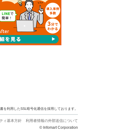
明書を利用したSSL暗号化通信を採用しております。
ティ基本方針
利用者情報の外部送信について
© Infomart Corporation