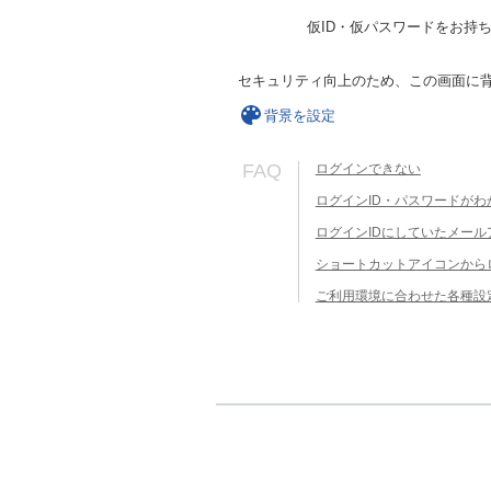
仮ID・仮パスワードをお持
セキュリティ向上のため、この画面に
背景を設定
FAQ
ログインできない
ログインID・パスワードがわ
ログインIDにしていたメー
ショートカットアイコンから
ご利用環境に合わせた各種設