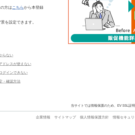
ちの方は
こちら
から本登録
背景を設定できます。
からない
ルアドレスが使えない
ログインできない
定・確認方法
当サイトでは情報保護のため、EV SSL証
企業情報
サイトマップ
個人情報保護方針
情報セキュリ