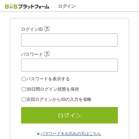
ログイン
ログインID
パスワード
パスワードを表示する
30日間ログイン状態を保持
次回ログインからIDの入力を省略
パスワードをお忘れの方はこちら