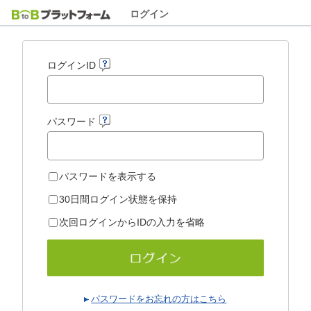
ログイン
ログインID
パスワード
パスワードを表示する
30日間ログイン状態を保持
次回ログインからIDの入力を省略
パスワードをお忘れの方はこちら