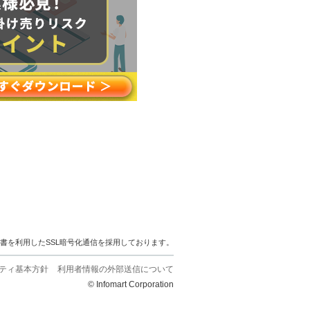
明書を利用したSSL暗号化通信を採用しております。
ティ基本方針
利用者情報の外部送信について
© Infomart Corporation