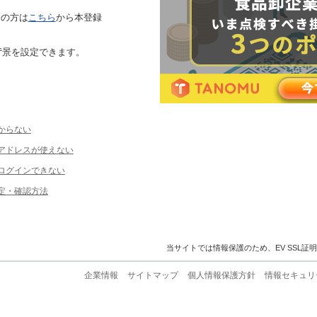
ちの方は
こちら
から本登録
背景を設定できます。
からない
ルアドレスが使えない
ログインできない
定・確認方法
当サイトでは情報保護のため、EV SSL証
企業情報
サイトマップ
個人情報保護方針
情報セキュリ