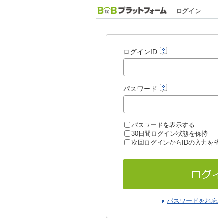
ログイン
ログインID
パスワード
パスワードを表示する
30日間ログイン状態を保持
次回ログインからIDの入力を
パスワードをお忘