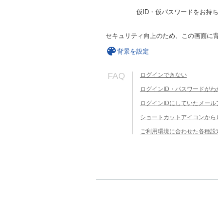
仮ID・仮パスワードをお持
セキュリティ向上のため、この画面に
背景を設定
FAQ
ログインできない
ログインID・パスワードがわ
ログインIDにしていたメー
ショートカットアイコンから
ご利用環境に合わせた各種設