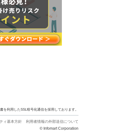
明書を利用したSSL暗号化通信を採用しております。
ティ基本方針
利用者情報の外部送信について
© Infomart Corporation