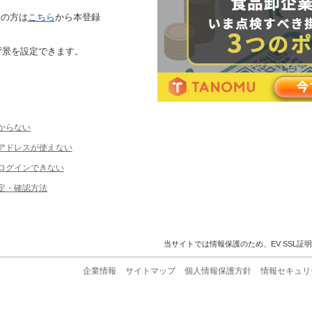
ちの方は
こちら
から本登録
背景を設定できます。
からない
ルアドレスが使えない
ログインできない
定・確認方法
当サイトでは情報保護のため、EV SSL証
企業情報
サイトマップ
個人情報保護方針
情報セキュリ