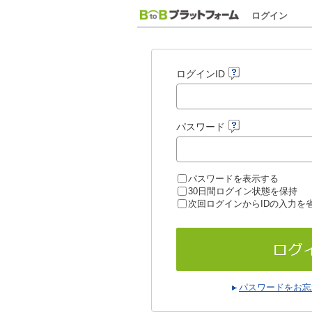
ログイン
ログインID
パスワード
パスワードを表示する
30日間ログイン状態を保持
次回ログインからIDの入力を
パスワードをお忘