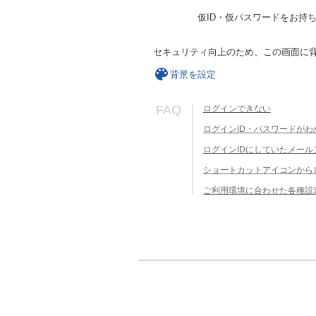
仮ID・仮パスワードをお持
セキュリティ向上のため、この画面に
背景を設定
FAQ
ログインできない
ログインID・パスワードがわ
ログインIDにしていたメー
ショートカットアイコンから
ご利用環境に合わせた各種設