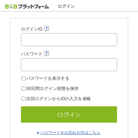
ログイン
ログインID
パスワード
パスワードを表示する
30日間ログイン状態を保持
次回ログインからIDの入力を省略
パスワードをお忘れの方はこちら