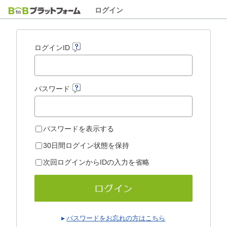
ログイン
ログインID
パスワード
パスワードを表示する
30日間ログイン状態を保持
次回ログインからIDの入力を省略
パスワードをお忘れの方はこちら