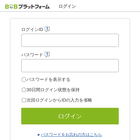
ログイン
ログインID
パスワード
パスワードを表示する
30日間ログイン状態を保持
次回ログインからIDの入力を省略
パスワードをお忘れの方はこちら