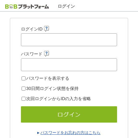
ログイン
ログインID
パスワード
パスワードを表示する
30日間ログイン状態を保持
次回ログインからIDの入力を省略
パスワードをお忘れの方はこちら