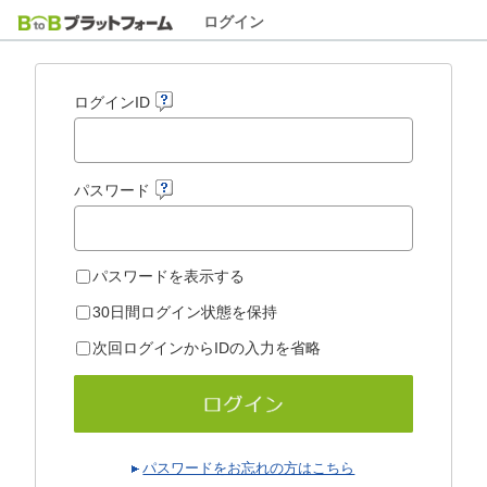
ログイン
ログインID
パスワード
パスワードを表示する
30日間ログイン状態を保持
次回ログインからIDの入力を省略
パスワードをお忘れの方はこちら