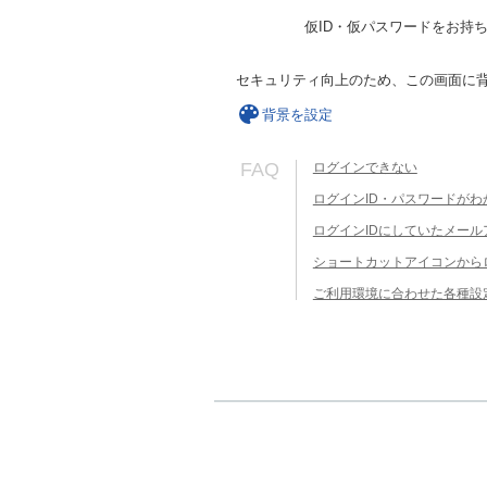
仮ID・仮パスワードをお持
セキュリティ向上のため、この画面に
背景を設定
FAQ
ログインできない
ログインID・パスワードがわ
ログインIDにしていたメー
ショートカットアイコンから
ご利用環境に合わせた各種設