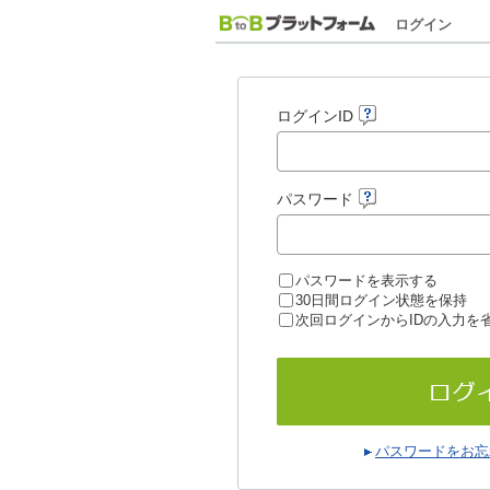
ログイン
ログインID
パスワード
パスワードを表示する
30日間ログイン状態を保持
次回ログインからIDの入力を
パスワードをお忘