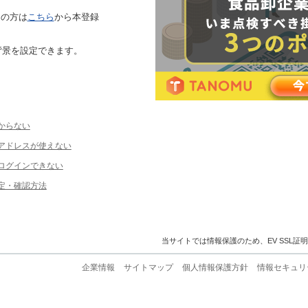
ちの方は
こちら
から本登録
背景を設定できます。
からない
ルアドレスが使えない
ログインできない
定・確認方法
当サイトでは情報保護のため、EV SSL証
企業情報
サイトマップ
個人情報保護方針
情報セキュリ