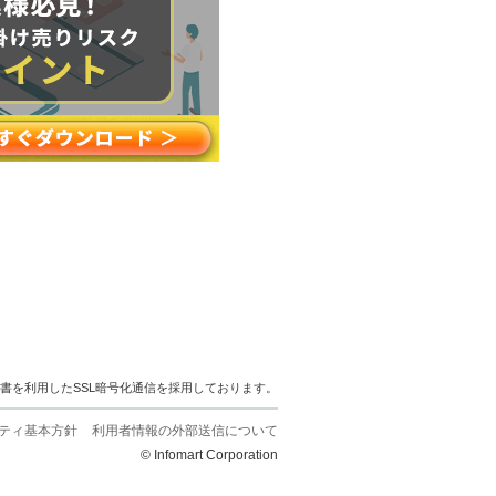
明書を利用したSSL暗号化通信を採用しております。
ティ基本方針
利用者情報の外部送信について
© Infomart Corporation