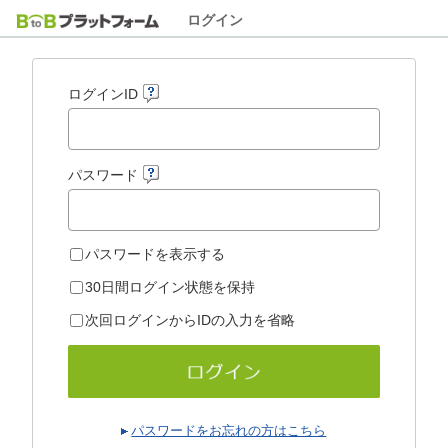
ログイン
ログインID
パスワード
パスワードを表示する
30日間ログイン状態を保持
次回ログインからIDの入力を省略
パスワードをお忘れの方はこちら