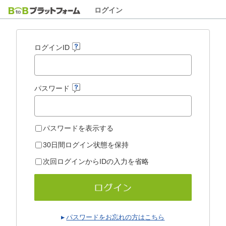
ログイン
ログインID
パスワード
パスワードを表示する
30日間ログイン状態を保持
次回ログインからIDの入力を省略
パスワードをお忘れの方はこちら