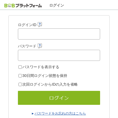
ログイン
ログインID
パスワード
パスワードを表示する
30日間ログイン状態を保持
次回ログインからIDの入力を省略
パスワードをお忘れの方はこちら