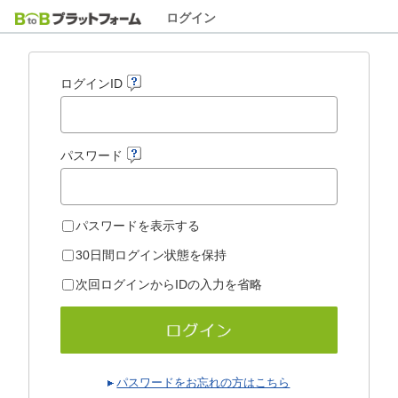
ログイン
ログインID
パスワード
パスワードを表示する
30日間ログイン状態を保持
次回ログインからIDの入力を省略
パスワードをお忘れの方はこちら