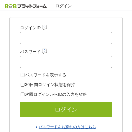
ログイン
ログインID
パスワード
パスワードを表示する
30日間ログイン状態を保持
次回ログインからIDの入力を省略
パスワードをお忘れの方はこちら