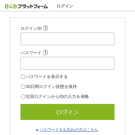
ログイン
ログインID
パスワード
パスワードを表示する
30日間ログイン状態を保持
次回ログインからIDの入力を省略
パスワードをお忘れの方はこちら