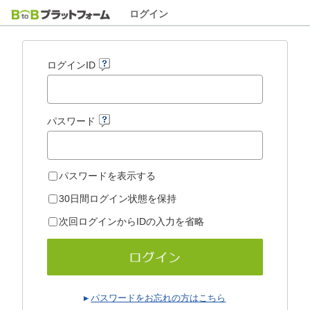
ログイン
ログインID
パスワード
パスワードを表示する
30日間ログイン状態を保持
次回ログインからIDの入力を省略
パスワードをお忘れの方はこちら