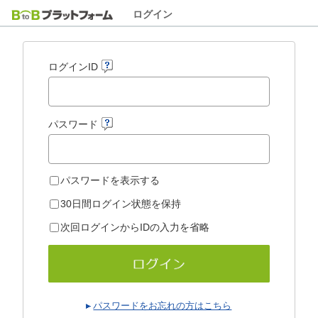
ログイン
ログインID
パスワード
パスワードを表示する
30日間ログイン状態を保持
次回ログインからIDの入力を省略
パスワードをお忘れの方はこちら