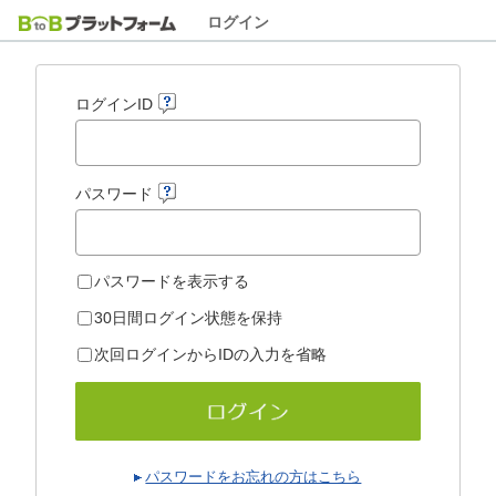
ログイン
ログインID
パスワード
パスワードを表示する
30日間ログイン状態を保持
次回ログインからIDの入力を省略
パスワードをお忘れの方はこちら