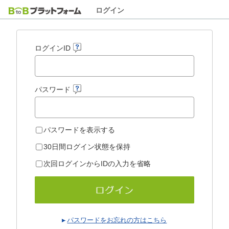
ログイン
ログインID
パスワード
パスワードを表示する
30日間ログイン状態を保持
次回ログインからIDの入力を省略
パスワードをお忘れの方はこちら