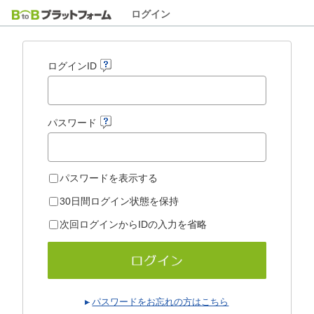
ログイン
ログインID
パスワード
パスワードを表示する
30日間ログイン状態を保持
次回ログインからIDの入力を省略
パスワードをお忘れの方はこちら