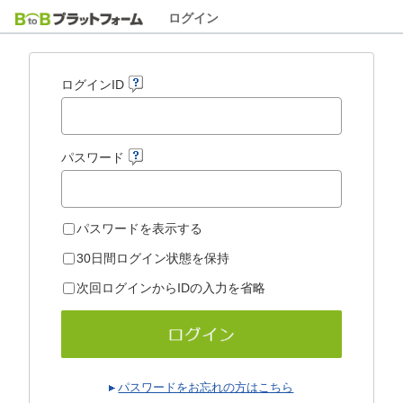
ログイン
ログインID
パスワード
パスワードを表示する
30日間ログイン状態を保持
次回ログインからIDの入力を省略
パスワードをお忘れの方はこちら